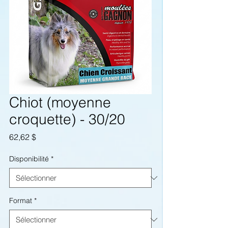
Chiot (moyenne
croquette) - 30/20
Prix
62,62 $
Disponibilité
*
Format
*