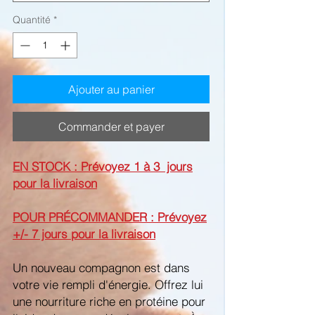
Quantité
*
Ajouter au panier
Commander et payer
EN STOCK : Prévoyez 1 à 3 jours
pour la livraison
POUR PRÉCOMMANDER : Prévoyez
+/- 7 jours pour la livraison
Un nouveau compagnon est dans
votre vie rempli d'énergie. Offrez lui
une nourriture riche en protéine pour