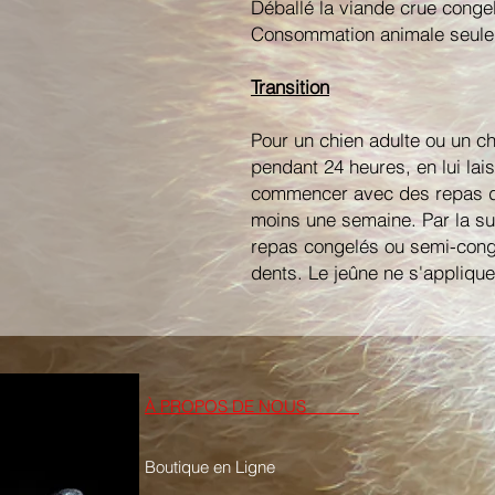
Déballé la viande crue congel
Consommation animale seule
Transition
Pour un chien adulte ou un ch
pendant 24 heures, en lui lais
commencer avec des repas d
moins une semaine. Par la su
repas congelés ou semi-conge
dents. Le jeûne ne s'appliqu
À PROPOS DE NOUS
Boutique en Ligne