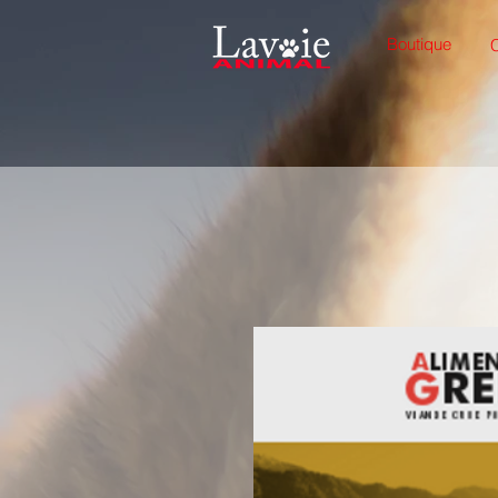
Boutique
C