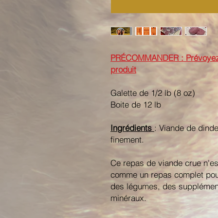
PRÉCOMMANDER : Prévoyez +/-
produit
Galette de 1/2 lb (8 oz)
Boite de 12 lb
Ingrédients
: Viande de dinde
finement.
Ce repas de viande crue n'est
comme un repas complet pour
des légumes, des supplément
minéraux.