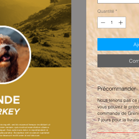
Quantité
*
Aj
Com
Précommander
Nous tenons pas ce p
vous pouvez le pré
commande de Grenie
7 jours pour la livrai