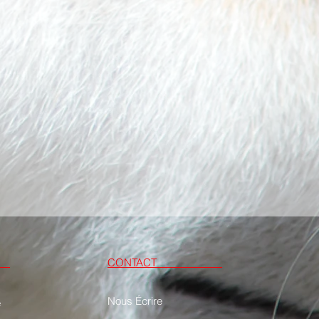
S
CONTACT
Nous Écrire
e