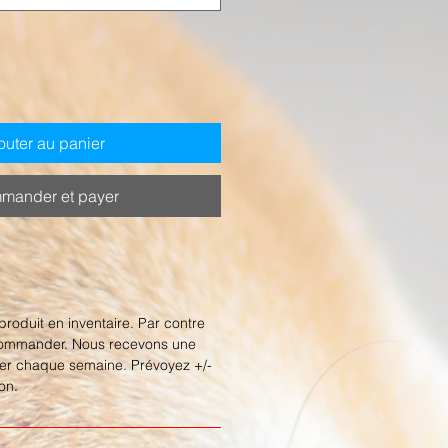
outer au panier
mander et payer
roduit en inventaire. Par contre
commander. Nous recevons une
r chaque semaine. Prévoyez +/-
son.