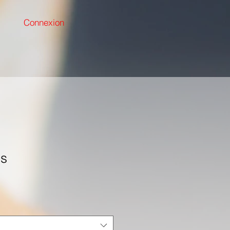
Connexion
bs