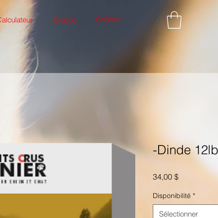
Contact
alculateur
Blogue
-Dinde 12l
Prix
34,00 $
Disponibilité
*
Sélectionner